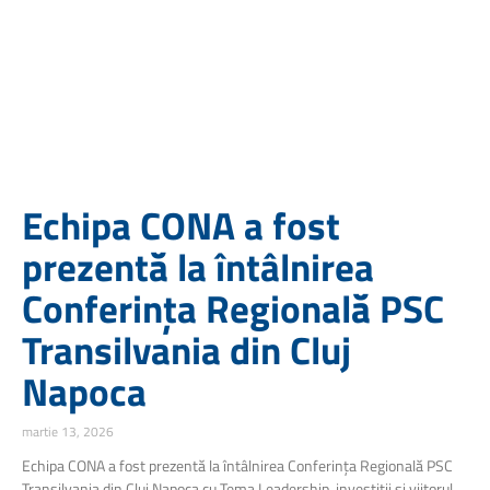
Echipa CONA a fost
prezentă la întâlnirea
Conferința Regională PSC
Transilvania din Cluj
Napoca
martie 13, 2026
Echipa CONA a fost prezentă la întâlnirea Conferința Regională PSC
Transilvania din Cluj Napoca cu Tema Leadership, investiții și viitorul