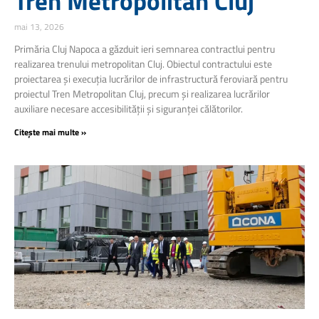
Tren Metropolitan Cluj
mai 13, 2026
Primăria Cluj Napoca a găzduit ieri semnarea contractlui pentru
realizarea trenului metropolitan Cluj. Obiectul contractului este
proiectarea și execuția lucrărilor de infrastructură feroviară pentru
proiectul Tren Metropolitan Cluj, precum și realizarea lucrărilor
auxiliare necesare accesibilității și siguranței călătorilor.
Citește mai multe »