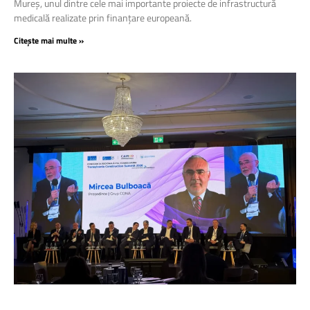
Mureș, unul dintre cele mai importante proiecte de infrastructură
medicală realizate prin finanțare europeană.
Citește mai multe »