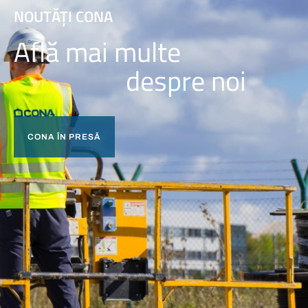
NOUTĂȚI CONA
Află mai multe
despre noi
CONA ÎN PRESĂ