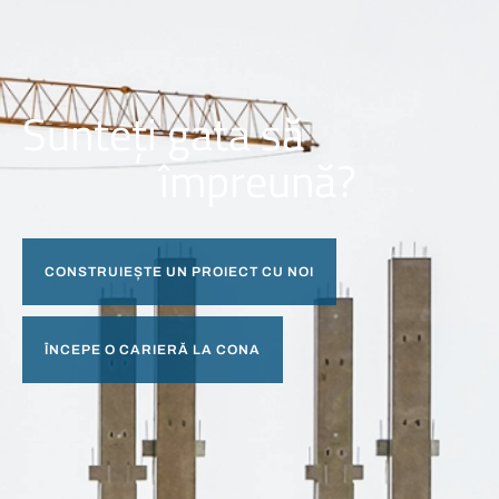
Sunteți gata să
împreună?
CONSTRUIEȘTE UN PROIECT CU NOI
ÎNCEPE O CARIERĂ LA CONA