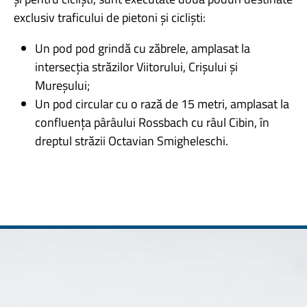
exclusiv traficului de pietoni și cicliști:
Un pod pod grindă cu zăbrele, amplasat la
intersecția străzilor Viitorului, Crișului și
Mureșului;
Un pod circular cu o rază de 15 metri, amplasat la
confluența pârâului Rossbach cu râul Cibin, în
dreptul străzii Octavian Smigheleschi.